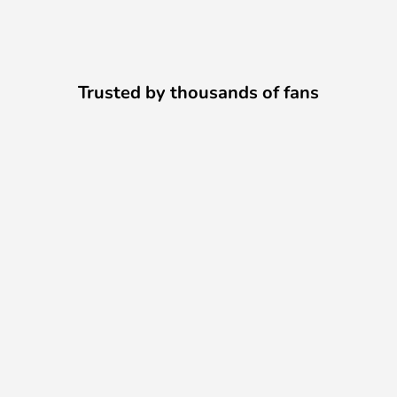
Trusted by thousands of fans
Venezia VE