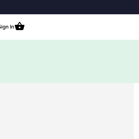
Sign In