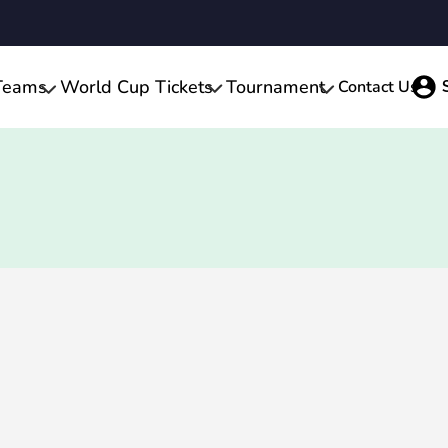
Teams
World Cup Tickets
Tournament
Contact Us